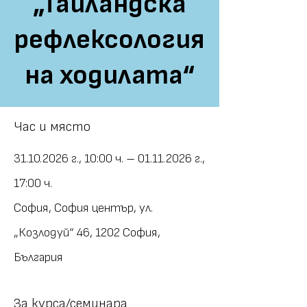
„Тайландска
рефлексология
на ходилата“
Час и място
31.10.2026 г., 10:00 ч. – 01.11.2026 г.,
17:00 ч.
София, София център, ул.
„Козлодуй“ 46, 1202 София,
България
За курса/семинара