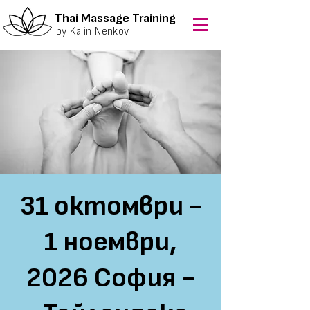
Thai Massage Training
by Kalin Nenkov
31 октомври -
1 ноември,
2026 София -