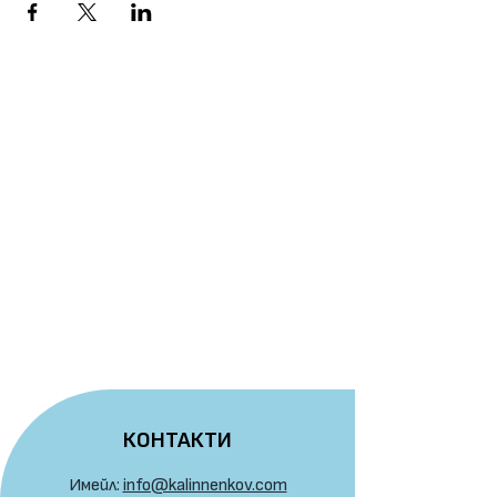
КОНТАКТИ
Имейл:
info@kalinnenkov.com