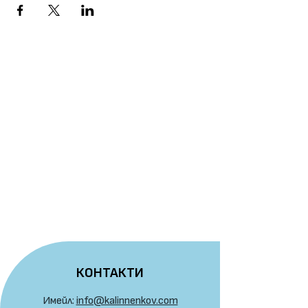
КОНТАКТИ
Имейл:
info@kalinnenkov.com