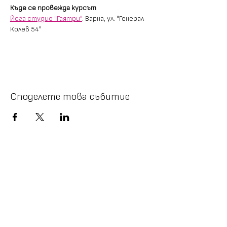
Къде се провежда курсът
Йога студио "Гаятри"
. Варна, ул. "Генерал 
Колев 54"
Споделете това събитие