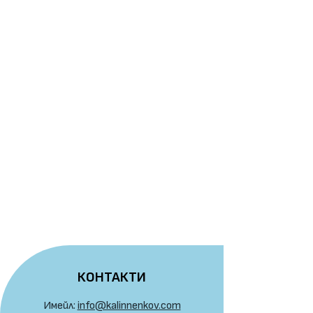
КОНТАКТИ
Имейл:
info@kalinnenkov.com